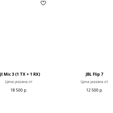
JI Mic 3 (1 TX + 1 RX)
JBL Flip 7
Цена указана от
Цена указана от
18 500
р.
12 500
р.