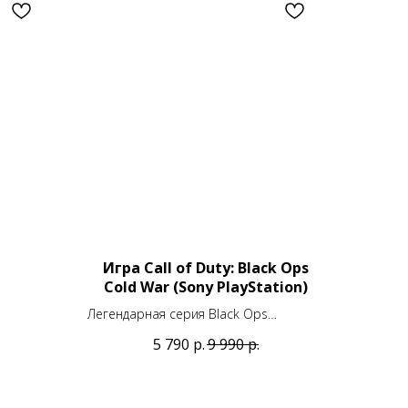
Игра Call of Duty: Black Ops
Cold War (Sony PlayStation)
Легендарная серия Black Ops
возвращается!
5 790
р.
9 990
р.