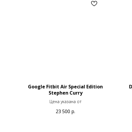
Google Fitbit Air Special Edition
D
Stephen Curry
Цена указана от
23 500
р.