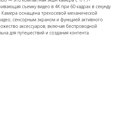
вающая съемку видео в 4K при 60 кадрах в секунду
. Камера оснащена трехосевой механической
видео, сенсорным экраном и функцией активного
множество аксессуаров, включая беспроводной
льна для путешествий и создания контента.