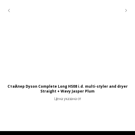
Стайлер Dyson Complete Long HS08 i.d. multi-styler and dryer
Straight + Wavy Jasper Plum
Цена указана от