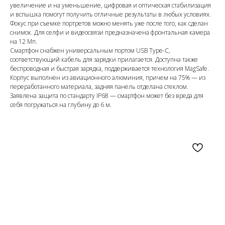
увеличение и на уменьшение, цифровая и оптическая стабилизация
и вспышка помогут получить отличные результаты в любых условиях.
Фокус при съемке портретов можно менять уже после того, как сделан
снимок. Для селфи и видеосвязи предназначена фронтальная камера
на 12 Мп.
Смартфон снабжен универсальным портом USB Type-C,
соответствующий кабель для зарядки прилагается. Доступна также
беспроводная и быстрая зарядка, поддерживается технология MagSafe.
Корпус выполнен из авиационного алюминия, причем на 75% — из
переработанного материала, задняя панель отделана стеклом.
Заявлена защита по стандарту IP68 — смартфон может без вреда для
себя погружаться на глубину до 6 м.