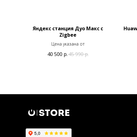
Яндекс станция Дуо Макс с
Huaw
Zigbee
Цена указана от
40 500
р.
45 990
р.