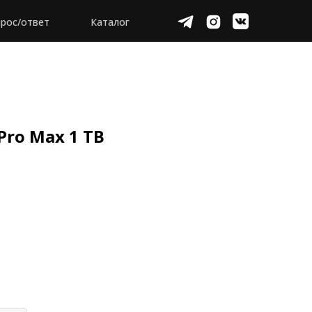
рос/ответ
Каталог
Pro Max 1 TB