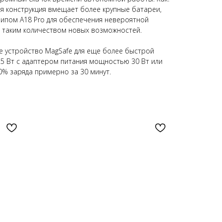
я конструкция вмещает более крупные батареи,
ипом A18 Pro для обеспечения невероятной
 таким количеством новых возможностей.
е устройство MagSafe для еще более быстрой
5 Вт с адаптером питания мощностью 30 Вт или
0% заряда примерно за 30 минут.