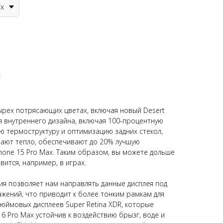
ax
тырех потрясающих цветах, включая новый Desert
я внутреннего дизайна, включая 100-процентную
 термоструктуру и оптимизацию задних стекол,
ают тепло, обеспечивают до 20% лучшую
Phone 15 Pro Max. Таким образом, вы можете дольше
вится, например, в играх.
я позволяет нам направлять данные дисплея под
ажений, что приводит к более тонким рамкам для
дюймовых дисплеев Super Retina XDR, которые
 16 Pro Max устойчив к воздействию брызг, воде и