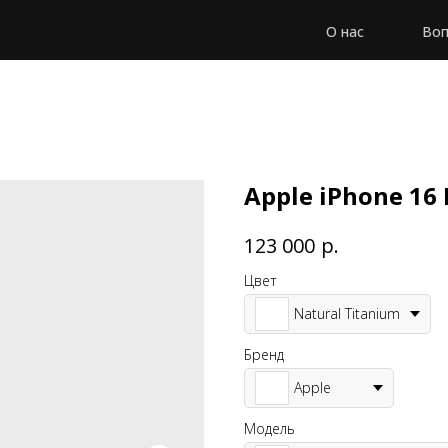
О нас
Воп
Apple iPhone 16 
р.
123 000
Цвет
Natural Titanium
Бренд
Apple
Модель