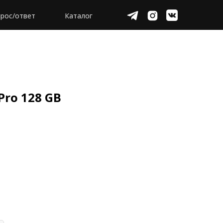
рос/ответ
Каталог
Pro 128 GB