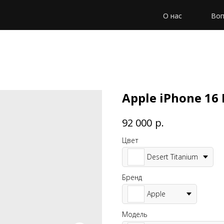
О нас
Воп
Apple iPhone 16 
р.
92 000
Цвет
Desert Titanium
Бренд
Apple
Модель