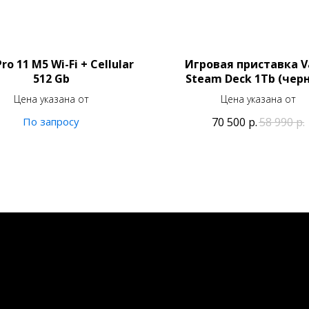
Pro 11 M5 Wi-Fi + Cellular
Игровая приставка V
512 Gb
Steam Deck 1Tb (чер
Цена указана от
Цена указана от
70 500
р.
58 990
р.