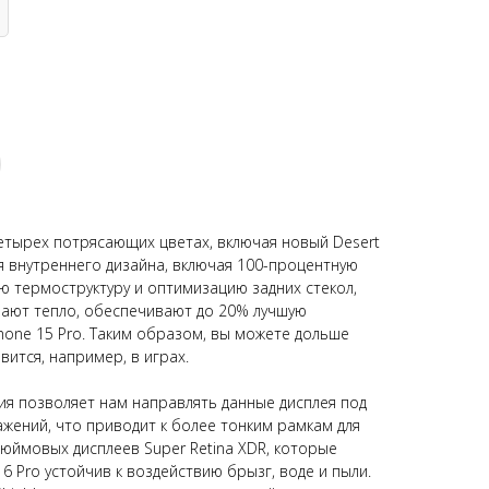
четырех потрясающих цветах, включая новый Desert
я внутреннего дизайна, включая 100-процентную
 термоструктуру и оптимизацию задних стекол,
ают тепло, обеспечивают до 20% лучшую
hone 15 Pro. Таким образом, вы можете дольше
вится, например, в играх.
я позволяет нам направлять данные дисплея под
ажений, что приводит к более тонким рамкам для
дюймовых дисплеев Super Retina XDR, которые
16 Pro устойчив к воздействию брызг, воде и пыли.