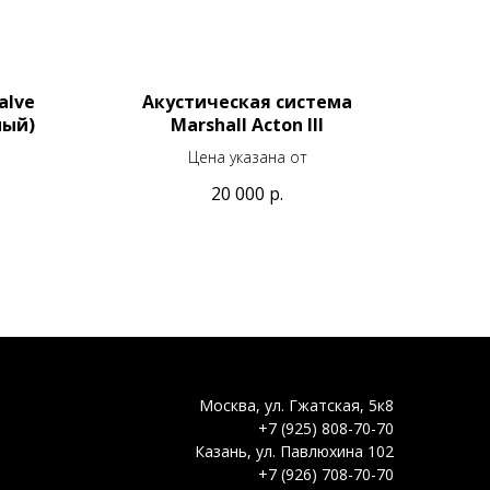
alve
Акустическая система
ный)
Marshall Acton III
Цена указана от
20 000
р.
Москва, ул. Гжатская, 5к8
+7 (925) 808-70-70
Казань, ул. Павлюхина 102
+7 (926) 708-70-70