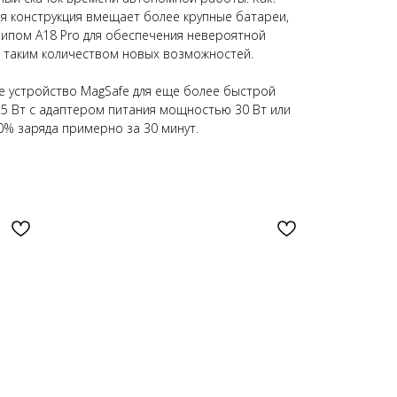
я конструкция вмещает более крупные батареи,
ипом A18 Pro для обеспечения невероятной
 таким количеством новых возможностей.
е устройство MagSafe для еще более быстрой
5 Вт с адаптером питания мощностью 30 Вт или
0% заряда примерно за 30 минут.