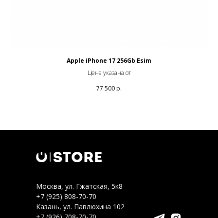
rry
Apple iPhone 17 256Gb Esim
Цена указана от
77 500
р.
Москва, ул. Гжатская, 5к8
+7 (925) 808-70-70
Казань, ул. Павлюхина 102
+7 (926) 708-70-70