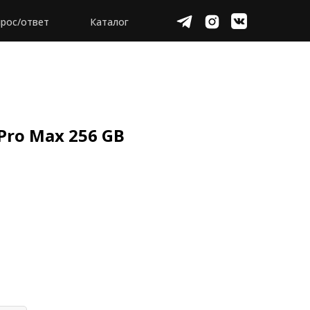
рос/ответ
Каталог
 Pro Max 256 GB