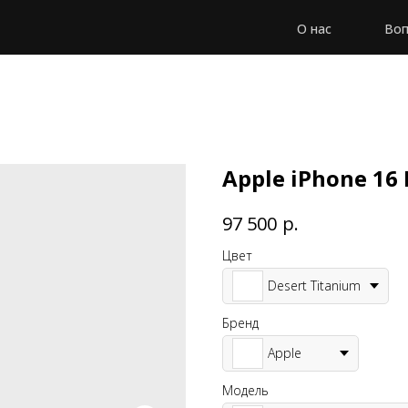
О нас
Воп
Apple iPhone 16
р.
97 500
Цвет
Desert Titanium
Бренд
Apple
Модель