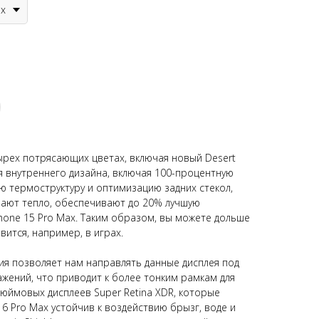
ax
тырех потрясающих цветах, включая новый Desert
я внутреннего дизайна, включая 100-процентную
 термоструктуру и оптимизацию задних стекол,
ают тепло, обеспечивают до 20% лучшую
Phone 15 Pro Max. Таким образом, вы можете дольше
вится, например, в играх.
я позволяет нам направлять данные дисплея под
ажений, что приводит к более тонким рамкам для
дюймовых дисплеев Super Retina XDR, которые
 16 Pro Max устойчив к воздействию брызг, воде и