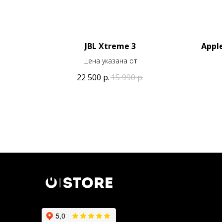
JBL Xtreme 3
Apple
Цена указана от
22 500
р.
15 990
р.