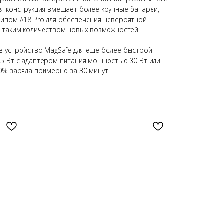
я конструкция вмещает более крупные батареи,
ипом A18 Pro для обеспечения невероятной
 таким количеством новых возможностей.
е устройство MagSafe для еще более быстрой
5 Вт с адаптером питания мощностью 30 Вт или
0% заряда примерно за 30 минут.