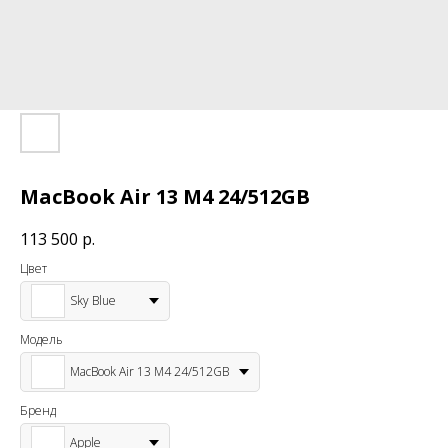
MacBook Air 13 M4 24/512GB
113 500
р.
Цвет
Sky Blue
Модель
MacBook Air 13 M4 24/512GB
Бренд
Apple