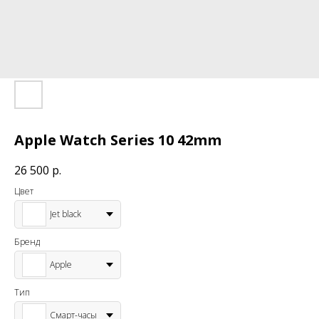
Apple Watch Series 10 42mm
26 500
р.
Цвет
Jet black
Бренд
Apple
Тип
Смарт-часы