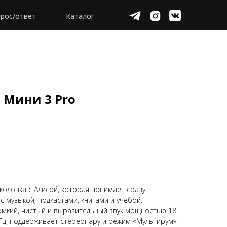
рос/ответ
Каталог
 Мини 3 Pro
колонка с Алисой, которая понимает сразу
с музыкой, подкастами, книгами и учебой.
омкий, чистый и выразительный звук мощностью 18
 Гц, поддерживает стереопару и режим «Мультирум».