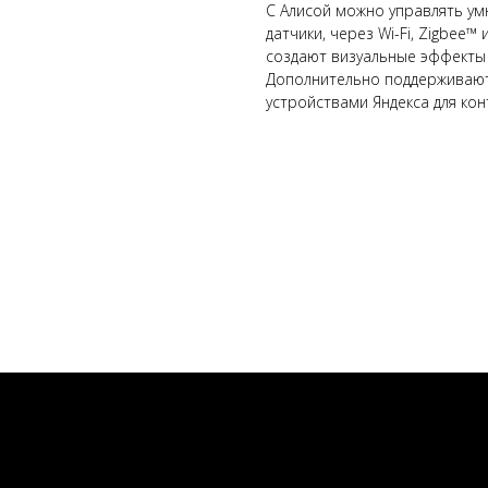
С Алисой можно управлять ум
датчики, через Wi-Fi, Zigbee™
создают визуальные эффекты 
Дополнительно поддерживаютс
устройствами Яндекса для ко