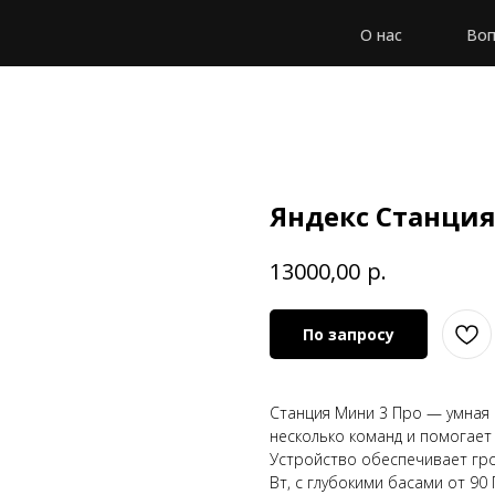
О нас
Воп
Яндекс Станция
р.
13000,00
По запросу
Станция Мини 3 Про — умная 
несколько команд и помогает 
Устройство обеспечивает гр
Вт, с глубокими басами от 90