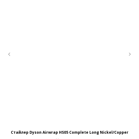
Стайлер Dyson Airwrap HS05 Complete Long Nickel/Copper