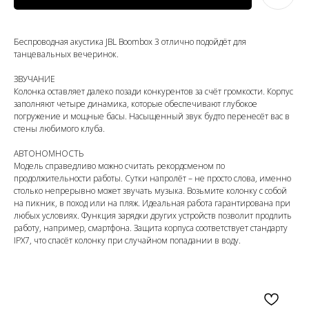
Беспроводная акустика JBL Boombox 3 отлично подойдёт для
танцевальных вечеринок.
ЗВУЧАНИЕ
Колонка оставляет далеко позади конкурентов за счёт громкости. Корпус
заполняют четыре динамика, которые обеспечивают глубокое
погружение и мощные басы. Насыщенный звук будто перенесёт вас в
стены любимого клуба.
АВТОНОМНОСТЬ
Модель справедливо можно считать рекордсменом по
продолжительности работы. Сутки напролёт – не просто слова, именно
столько непрерывно может звучать музыка. Возьмите колонку с собой
на пикник, в поход или на пляж. Идеальная работа гарантирована при
любых условиях. Функция зарядки других устройств позволит продлить
работу, например, смартфона. Защита корпуса соответствует стандарту
IPX7, что спасёт колонку при случайном попадании в воду.