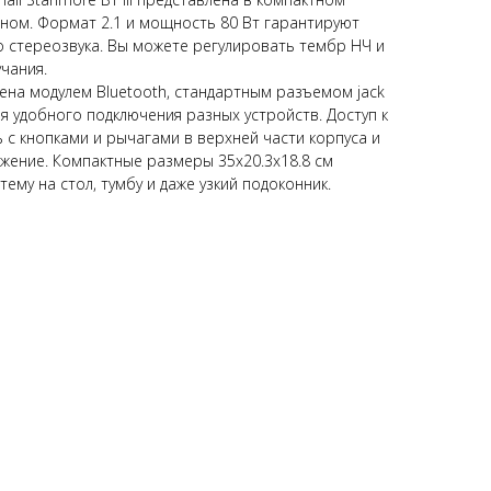
ном. Формат 2.1 и мощность 80 Вт гарантируют
о стереозвука. Вы можете регулировать тембр НЧ и
учания.
ащена модулем Bluetooth, стандартным разъемом jack
я удобного подключения разных устройств. Доступ к
 с кнопками и рычагами в верхней части корпуса и
ение. Компактные размеры 35x20.3x18.8 см
ему на стол, тумбу и даже узкий подоконник.