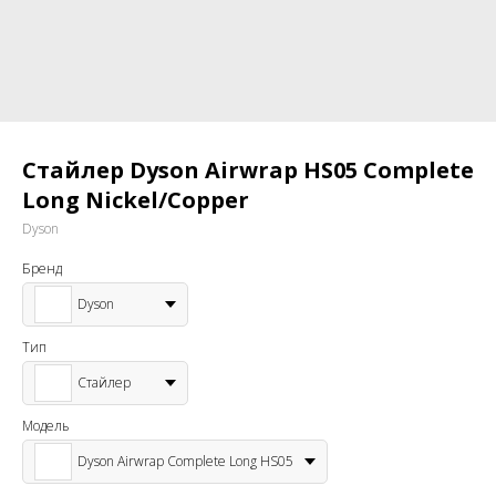
Стайлер Dyson Airwrap HS05 Complete
Long Nickel/Copper
Dyson
Бренд
Dyson
Тип
Стайлер
Модель
Dyson Airwrap Complete Long HS05