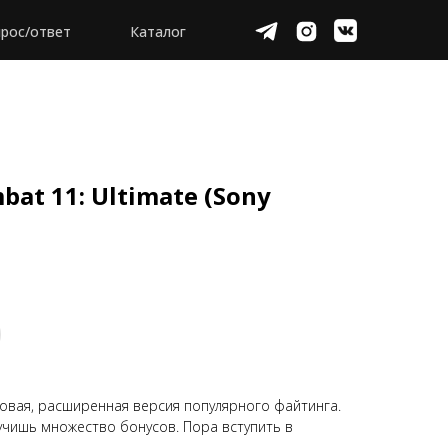
рос/ответ
Каталог
bat 11: Ultimate (Sony
 новая, расширенная версия популярного файтинга.
чишь множество бонусов. Пора вступить в