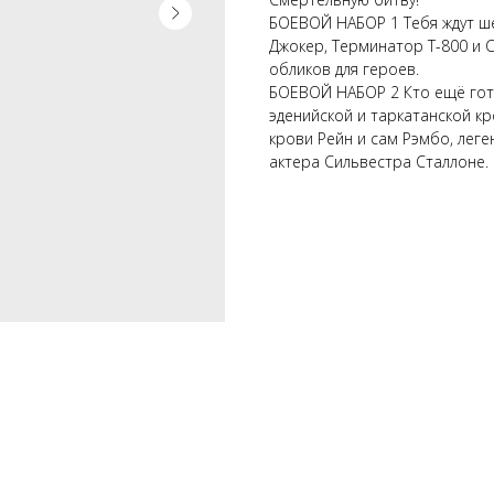
БОЕВОЙ НАБОР 1 Тебя ждут ше
Джокер, Терминатор Т-800 и С
обликов для героев.
БОЕВОЙ НАБОР 2 Кто ещё гото
эденийской и таркатанской к
крови Рейн и сам Рэмбо, лег
актера Сильвестра Сталлоне.