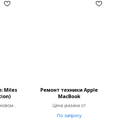
: Miles
Ремонт техники Apple
tion)
MacBook
 новом
Цена указана от