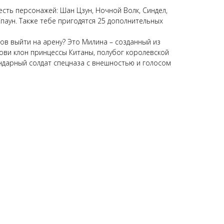
сть персонажей: Шан Цзун, Ночной Волк, Синдел,
паун. Также тебе пригодятся 25 дополнительных
в выйти на арену? Это Милина – созданный из
рови клон принцессы Китаны, полубог королевской
ендарный солдат спецназа с внешностью и голосом