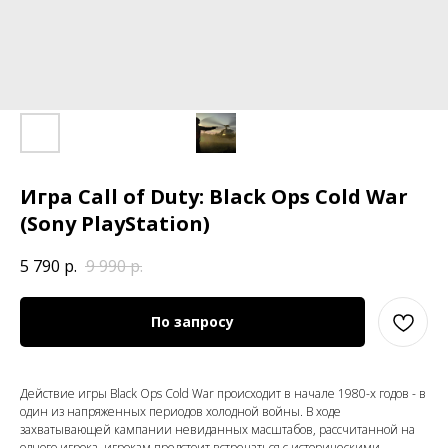
Игра Call of Duty: Black Ops Cold War
(Sony PlayStation)
5 790
р.
9 990
р.
По запросу
Действие игры Black Ops Cold War происходит в начале 1980-х годов - в
один из напряженных периодов холодной войны. В ходе
захватывающей кампании невиданных масштабов, рассчитанной на
одного игрока, игрокам предстоит встречаться с историческими