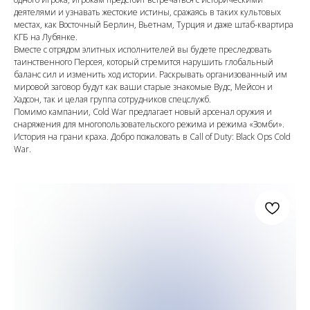
деятелями и узнавать жестокие истины, сражаясь в таких культовых
местах, как Восточный Берлин, Вьетнам, Турция и даже штаб-квартира
КГБ на Лубянке.
Вместе с отрядом элитных исполнителей вы будете преследовать
таинственного Персея, который стремится нарушить глобальный
баланс сил и изменить ход истории. Раскрывать организованный им
мировой заговор будут как ваши старые знакомые Вудс, Мейсон и
Хадсон, так и целая группа сотрудников спецслужб.
Помимо кампании, Cold War предлагает новый арсенал оружия и
снаряжения для многопользовательского режима и режима «Зомби».
История на грани краха. Добро пожаловать в Call of Duty: Black Ops Cold
War.