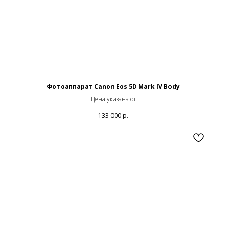
Фотоаппарат Canon Eos 5D Mark IV Body
Цена указана от
133 000
р.