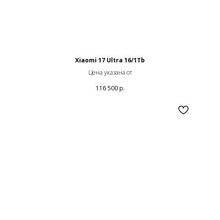
Xiaomi 17 Ultra 16/1Tb
Цена указана от
116 500
р.