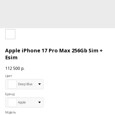
Apple iPhone 17 Pro Max 256Gb Sim +
Esim
112 500
р.
Цвет
Deep Blue
Бренд
Apple
Модель