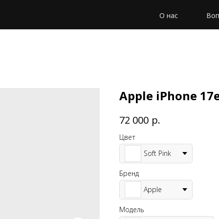
О нас
Воп
Apple iPhone 17
р.
72 000
Цвет
Soft Pink
Бренд
Apple
Модель