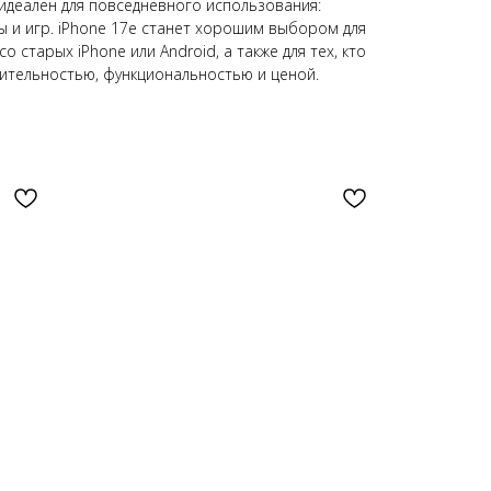
 идеален для повседневного использования:
ы и игр. iPhone 17e станет хорошим выбором для
 старых iPhone или Android, а также для тех, кто
ительностью, функциональностью и ценой.