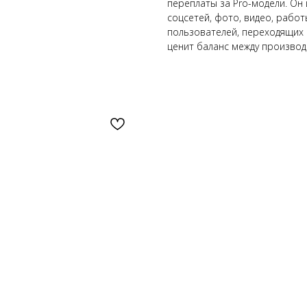
переплаты за Pro-модели. Он
соцсетей, фото, видео, работ
пользователей, переходящих со
ценит баланс между производ