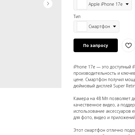
Apple iPhone 17e
Тип
Смартфон
По запросу
iPhone 17e — это доступный 
производительность и ключев
цене. Смартфон получил мощн
дюймовый дисплей Super Reti
Камера на 48 Мп позволяет д
качественное видео, а подде
использование аксессуаров е
для фото, видео и приложений
Этот смартфон отлично подой