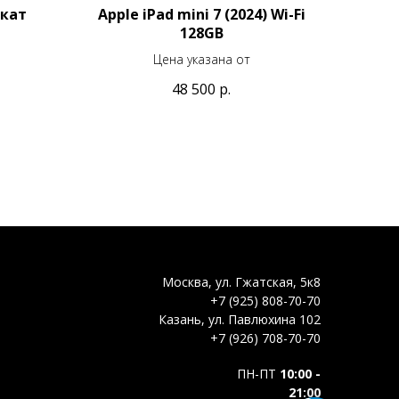
окат
Apple iPad mini 7 (2024) Wi-Fi
128GB
Цена указана от
48 500
р.
Москва, ул. Гжатская, 5к8
+7 (925) 808-70-70
Казань, ул. Павлюхина 102
+7 (926) 708-70-70
ПН-ПТ
10:00 -
21:00