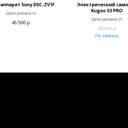
аппарат Sony DSC-ZV1F
Электрический сам
Kugoo S3 PRO
Цена указана от
Цена указана от
45 500
р.
28 990
р.