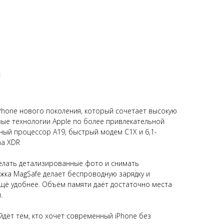
iPhone нового поколения, который сочетает высокую
ые технологии Apple по более привлекательной
ый процессор A19, быстрый модем C1X и 6,1-
na XDR
елать детализированные фото и снимать
ржка MagSafe делает беспроводную зарядку и
щё удобнее. Объём памяти даёт достаточно места
.
дёт тем, кто хочет современный iPhone без