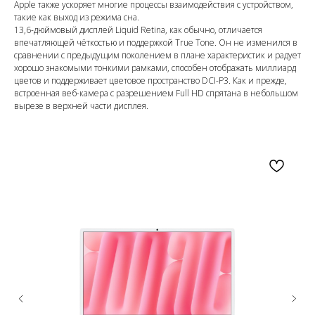
Apple также ускоряет многие процессы взаимодействия с устройством,
такие как выход из режима сна.
13,6-дюймовый дисплей Liquid Retina, как обычно, отличается
впечатляющей чёткостью и поддержкой True Tone. Он не изменился в
сравнении с предыдущим поколением в плане характеристик и радует
хорошо знакомыми тонкими рамками, способен отображать миллиард
цветов и поддерживает цветовое пространство DCI-P3. Как и прежде,
встроенная веб-камера с разрешением Full HD спрятана в небольшом
вырезе в верхней части дисплея.