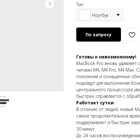
Тип
Ноутбук
По запросу
Готовы к невозможному!
MacBook Pro вновь удивляет
чипами М4, М4 Pro, M4 Max. 
поколения и оснащенные обн
подойдут для выполнения бол
центрального процессора уве
быстрее справляется с обраб
Работает сутки
В отличие от людей, новый M
самое продолжительное врем
поддерживает и быструю заряд
30 минут.
До 24 часов воспроизведени