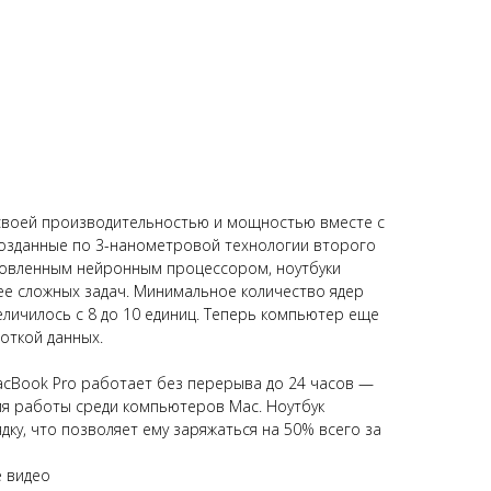
 своей производительностью и мощностью вместе с
Созданные по 3-нанометровой технологии второго
овленным нейронным процессором, ноутбуки
ее сложных задач. Минимальное количество ядер
личилось с 8 до 10 единиц. Теперь компьютер еще
откой данных.
acBook Pro работает без перерыва до 24 часов —
я работы среди компьютеров Mac. Ноутбук
ку, что позволяет ему заряжаться на 50% всего за
е видео