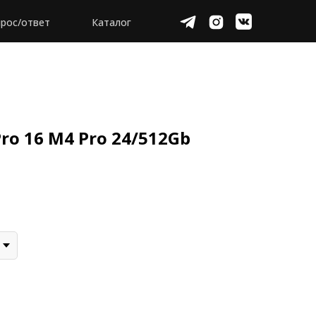
рос/ответ
Каталог
ro 16 M4 Pro 24/512Gb