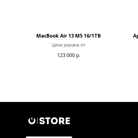
MacBook Air 13 M5 16/1TB
A
Цена указана от
123 000
р.