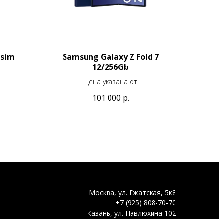
Esim
Samsung Galaxy Z Fold 7
12/256Gb
Цена указана от
101 000
р.
Москва, ул. Гжатская, 5к8
+7 (925) 808-70-70
Казань, ул. Павлюхина 102