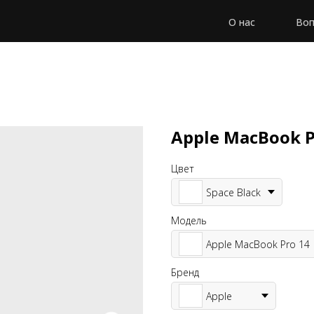
О нас
Воп
Apple MacBook P
Цвет
Space Black
Модель
Apple MacBook Pro 14
Бренд
Apple