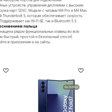
ных устройств, управления дисплеями с высоким
узка карт SDXC. Модели с чипами M4 Pro и M4 Max
 Thunderbolt 5, которая обеспечивает скорость
оддерживает как Wi-Fi 6E, так и Bluetooth 5.3.
основением пальца
снащена рядом функциональных клавиш во всю
вам быстрый, простой и безопасный способ
йти в приложения и на сайты.