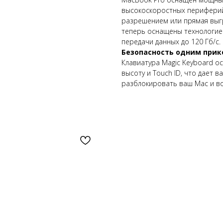
высокоскоростных периферий
разрешением или прямая выгр
теперь оснащены технологией
передачи данных до 120 Гб/с. П
Безопасность одним прик
Клавиатура Magic Keyboard о
высоту и Touch ID, что дает 
разблокировать ваш Mac и во