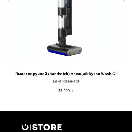
Пылесос ручной (handstick) моющий Dyson Wash G1
Цена указана от
53 000
р.