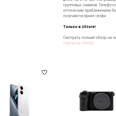
групповых снимков. Телефото
оптическим приближением без
получаются яркие селфи.
Только в UStore!
Смотреть полный обзор на н
Смотреть обзор!