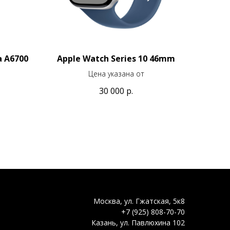
 A6700
Apple Watch Series 10 46mm
Цена указана от
30 000
р.
Москва, ул. Гжатская, 5к8
+7 (925) 808-70-70
Казань, ул. Павлюхина 102