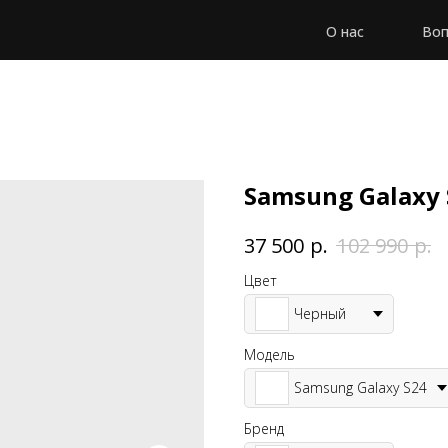
О нас
Воп
Samsung Galaxy 
р.
р.
37 500
102 990
Цвет
Черный
Модель
Samsung Galaxy S24
Бренд