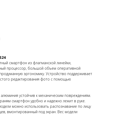
S24
тный смартфон из флагманской линейки,
ый процессор, большой объем оперативной
 продуманную эргономику. Устройство поддерживает
остого редактирования фото с помощью
о алюминия устойчив к механическим повреждениям.
раням смартфон удобно и надежно лежит в руке.
модели можно использовать распознавание по лицу
цев, вмонтированный под экран. Вес модели