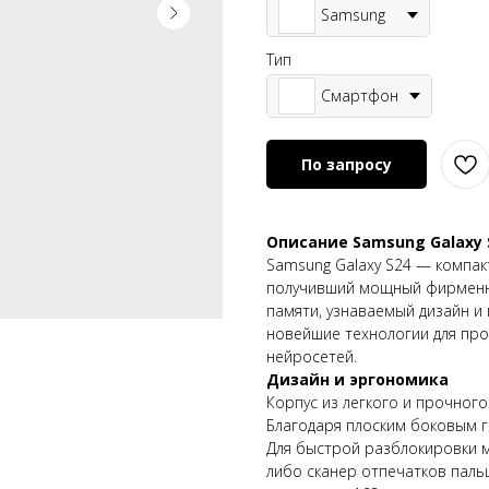
Samsung
Тип
Смартфон
По запросу
Описание Samsung Galaxy 
Samsung Galaxy S24 — компак
получивший мощный фирменн
памяти, узнаваемый дизайн и
новейшие технологии для пр
нейросетей.
Дизайн и эргономика
Корпус из легкого и прочног
Благодаря плоским боковым г
Для быстрой разблокировки 
либо сканер отпечатков паль