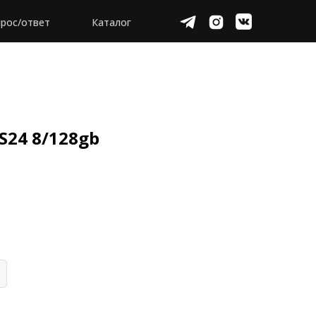
рос/ответ
Каталог
S24 8/128gb