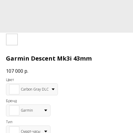
Garmin Descent Mk3i 43mm
107 000
р.
Цвет
Carbon Gray DLC
Бренд
Garmin
Тип
Смарт-часы