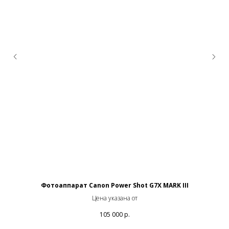
Фотоаппарат Canon Power Shot G7X MARK III
Цена указана от
105 000
р.