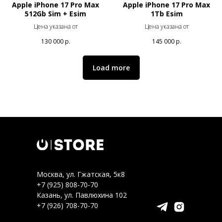
Apple iPhone 17 Pro Max
Apple iPhone 17 Pro Max
512Gb Sim + Esim
1Tb Esim
Цена указана от
Цена указана от
130 000
р.
145 000
р.
Load more
Москва, ул. Гжатская, 5к8
+7 (925) 808-70-70
Казань, ул. Павлюхина 102
+7 (926) 708-70-70