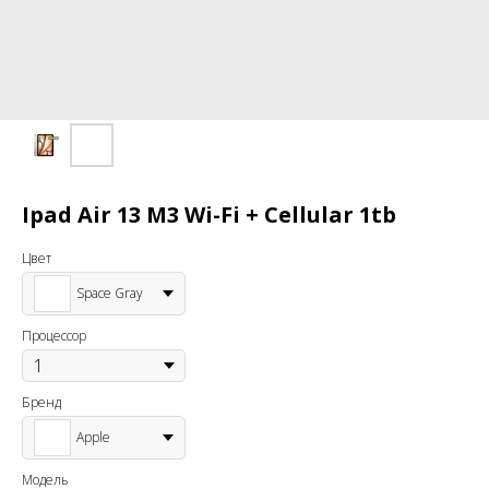
Ipad Air 13 M3 Wi-Fi + Cellular 1tb
Цвет
Space Gray
Процессор
Бренд
Apple
Модель