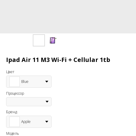
Ipad Air 11 M3 Wi-Fi + Cellular 1tb
Цвет
Blue
Процессор
Бренд
Apple
Модель