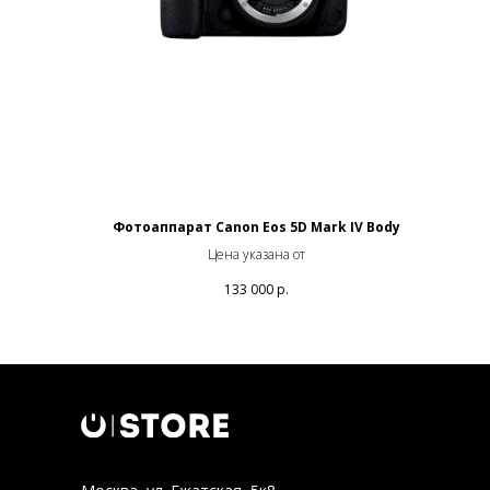
Фотоаппарат Canon Eos 5D Mark IV Body
Цена указана от
133 000
р.