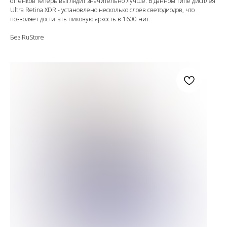
оттенков теперь выглядит значительно лучше. В данном типе дисплея
Ultra Retina XDR - установлено несколько слоёв светодиодов, что
позволяет достигать пиковую яркость в 1600 нит.
Без RuStore