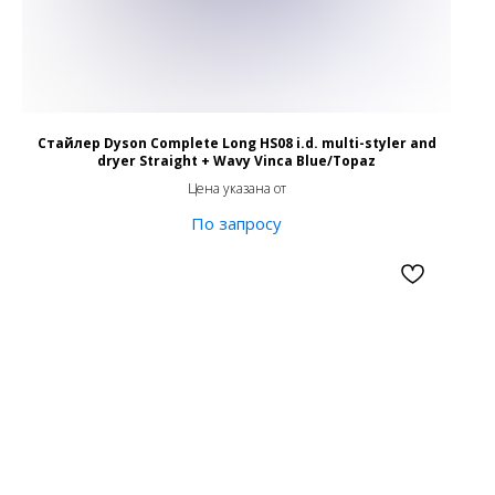
Стайлер Dyson Complete Long HS08 i.d. multi-styler and
dryer Straight + Wavy Vinca Blue/Topaz
Цена указана от