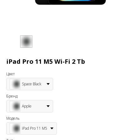
iPad Pro 11 M5 Wi-Fi 2 Tb
Цвет
Space Black
Бренд
Apple
Модель
iPad Pro 11 M5