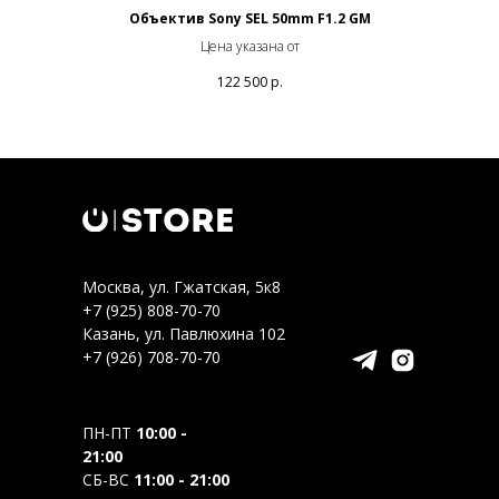
Объектив Sony SEL 50mm F1.2 GM
Цена указана от
122 500
р.
Москва, ул. Гжатская, 5к8
+7 (925) 808-70-70
Казань, ул. Павлюхина 102
+7 (926) 708-70-70
ПН-ПТ
10:00 -
21:00
СБ-ВС
11:00 - 21:00