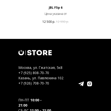
JBL Flip 6
Цена указана от
12 500
р.
12 990
р.
Москва, ул. Гжатская, 5к8
+7 (925) 808-70-70
Казань, ул. Павлюхина 102
+7 (926) 708-70-70
ПН-ПТ
10:00 -
21:00
СБ-ВС
11:00 - 21:00